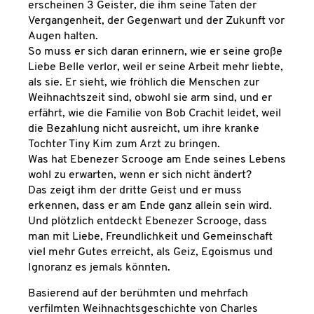
erscheinen 3 Geister, die ihm seine Taten der
Vergangenheit, der Gegenwart und der Zukunft vor
Augen halten.
So muss er sich daran erinnern, wie er seine große
Liebe Belle verlor, weil er seine Arbeit mehr liebte,
als sie. Er sieht, wie fröhlich die Menschen zur
Weihnachtszeit sind, obwohl sie arm sind, und er
erfährt, wie die Familie von Bob Crachit leidet, weil
die Bezahlung nicht ausreicht, um ihre kranke
Tochter Tiny Kim zum Arzt zu bringen.
Was hat Ebenezer Scrooge am Ende seines Lebens
wohl zu erwarten, wenn er sich nicht ändert?
Das zeigt ihm der dritte Geist und er muss
erkennen, dass er am Ende ganz allein sein wird.
Und plötzlich entdeckt Ebenezer Scrooge, dass
man mit Liebe, Freundlichkeit und Gemeinschaft
viel mehr Gutes erreicht, als Geiz, Egoismus und
Ignoranz es jemals könnten.
Basierend auf der berühmten und mehrfach
verfilmten Weihnachtsgeschichte von Charles