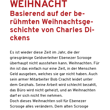
WEIH­NACHT
Ba­sie­rend auf der be­
rühm­ten Weih­nachts­ge­
schich­te von Charles Di­
ckens
Es ist wieder diese Zeit im Jahr, die der
griesgrämige Geldverleiher Ebenezer Scrooge
überhaupt nicht ausstehen kann. Weihnachten. Für
ihn ist das einfach nur eine Zeit, in der Menschen
Geld ausgeben, welches sie gar nicht haben. Auch
sein armer Mitarbeiter Bob Crachit leidet unter
dem Geizhals. Seine Arbeit wird schlecht bezahlt,
das Büro wird nicht geheizt, und an Weihnachten
darf er sich nicht frei nehmen.
Doch dieses Weihnachten soll für Ebenezer
Scrooge alles verändern. Dem alten Scrooge