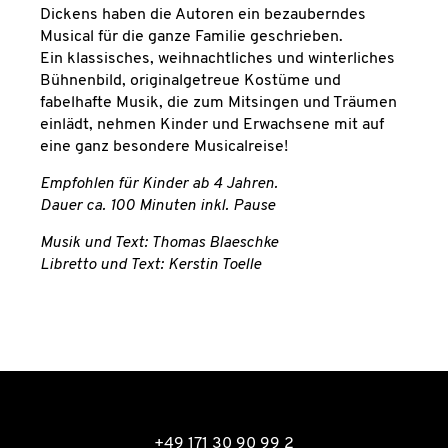
Dickens haben die Autoren ein bezauberndes
Musical für die ganze Familie geschrieben.
Ein klassisches, weihnachtliches und winterliches
Bühnenbild, originalgetreue Kostüme und
fabelhafte Musik, die zum Mitsingen und Träumen
einlädt, nehmen Kinder und Erwachsene mit auf
eine ganz besondere Musicalreise!
Empfohlen für Kinder ab 4 Jahren.
Dauer ca. 100 Minuten inkl. Pause
Musik und Text: Thomas Blaeschke
Libretto und Text: Kerstin Toelle
THOMAS BLAESCHKE
+49 171 30 90 99 2